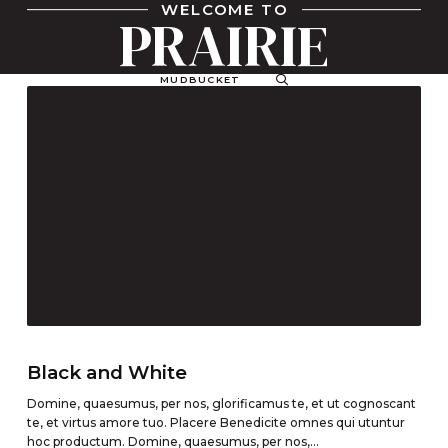
WELCOME TO
PRAIRIE
MUDBUCKET
Black and White
Domine, quaesumus, per nos, glorificamus te, et ut cognoscant
te, et virtus amore tuo. Placere Benedicite omnes qui utuntur
hoc productum. Domine, quaesumus, per nos,…