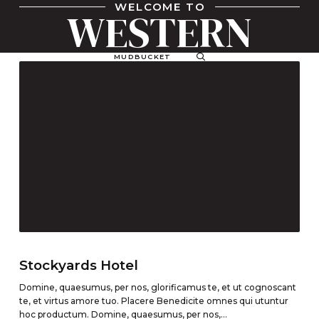
WELCOME TO
WESTERN
MUDBUCKET
Stockyards Hotel
Domine, quaesumus, per nos, glorificamus te, et ut cognoscant
te, et virtus amore tuo. Placere Benedicite omnes qui utuntur
hoc productum. Domine, quaesumus, per nos,…