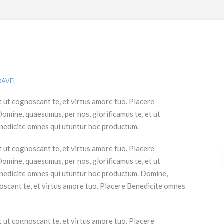
RAVEL
t ut cognoscant te, et virtus amore tuo. Placere
mine, quaesumus, per nos, glorificamus te, et ut
enedicite omnes qui utuntur hoc productum.
t ut cognoscant te, et virtus amore tuo. Placere
mine, quaesumus, per nos, glorificamus te, et ut
enedicite omnes qui utuntur hoc productum. Domine,
noscant te, et virtus amore tuo. Placere Benedicite omnes
t ut cognoscant te, et virtus amore tuo. Placere