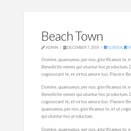
Beach Town
ADMIN
DECEMBER 7, 2019
FLORIDA
,
T
Domine, quaesumus, per nos, glorificamus te, e
Benedicite omnes qui utuntur hoc productum. Do
cognoscant te, et virtus amore tuo. Placere B
Domine, quaesumus, per nos, glorificamus te, e
Benedicite omnes qui utuntur hoc productum. Do
cognoscant te, et virtus amore tuo. Placere B
quaesumus, per nos, glorificamus te, et ut cog
qui utuntur hoc productum.
Domine, quaesumus, per nos, glorificamus te, e