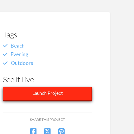
Tags
Beach
Evening
Outdoors
See It Live
Launch Project
SHARE THIS PROJECT